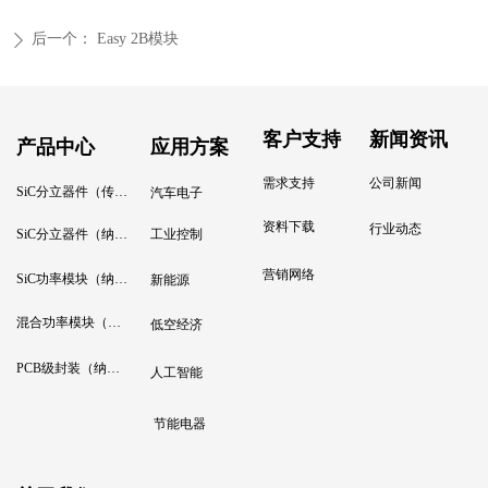
后一个：
Easy 2B模块
ꄲ
客户支持
新闻资讯
产品中心
应用方案
需求支持
公司新闻
SiC分立器件（传统烧结）
汽车电子
资料下载
行业动态
SiC分立器件（纳米铜加压烧结）
工业控制
营销网络
SiC功率模块（纳米铜加压烧结）
新能源
混合功率模块（纳米铜加压烧结）
低空经济
PCB级封装（纳米铜加压烧结）
人工智能
节能电器