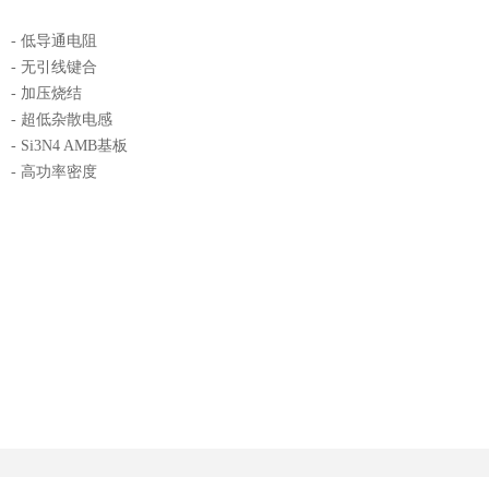
- 低导通电阻
- 无引线键合
- 加压烧结
- 超低杂散电感
- Si3N4 AMB基板
- 高功率密度