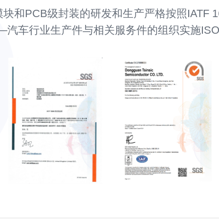
块和PCB级封装的研发和生产严格按照IATF 16
汽车行业生产件与相关服务件的组织实施ISO9